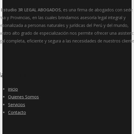
l Estudio 3R LEGAL ABOGADOS
, es una firma de abogados con sede
ma y Provincias, en las cuales brindamos asesoría legal integral y
ersonalizada a personas naturales y jurídicas del Perú y del mundo,
uestro alto grado de especialización nos permite ofrecer una asistenc
gal completa, eficiente y segura a las necesidades de nuestros cliente
avegación
inicio
Quienes Somos
Servicios
Contacto