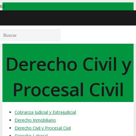
Derecho Civil y
Procesal Civil
Cobranza Judicial y Extrajudicial
Derecho Inmobiliario
Derecho Civil y Procesal Civil
Derecho Laboral